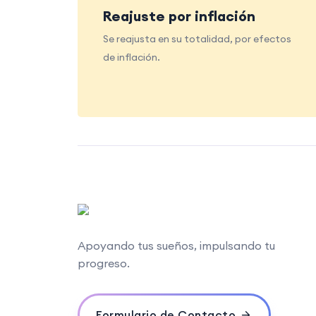
Reajuste por inflación
Se reajusta en su totalidad, por efectos
de inflación.
Apoyando tus sueños, impulsando tu
progreso.
Formulario de Contacto