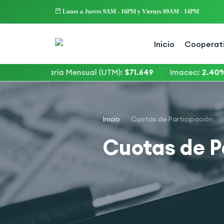
Lunes a Jueves 9AM - 16PM y Viernes 09AM - 14PM
Inicio
Cooperat
 Tributaria Mensual (UTM)
:
$71.649
Imacec
:
2.40%
Inicio
Cuotas de Participación
Cuotas de P