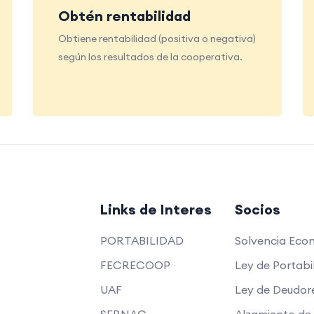
Obtén rentabilidad
Obtiene rentabilidad (positiva o negativa)
según los resultados de la cooperativa.
Links de Interes
Socios
PORTABILIDAD
Solvencia Eco
FECRECOOP
Ley de Portabi
UAF
Ley de Deudor
SERNAC
Alzamiento de