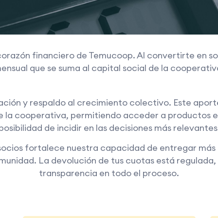
 corazón financiero de Temucoop. Al convertirte en 
ensual que se suma al capital social de la cooperativ
ción y respaldo al crecimiento colectivo. Este aporte
e la cooperativa, permitiendo acceder a productos ex
posibilidad de incidir en las decisiones más relevantes
socios fortalece nuestra capacidad de entregar más 
omunidad. La devolución de tus cuotas está regulada,
transparencia en todo el proceso.