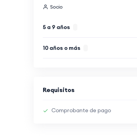
Socio
5 a 9 años
10 años o más
Requisitos
Comprobante de pago