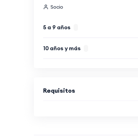
Socio
5 a 9 años
10 años y más
Requisitos