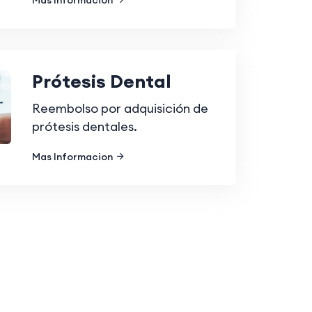
Mas Informacion
Prótesis Dental
Reembolso por adquisición de
prótesis dentales.
Mas Informacion