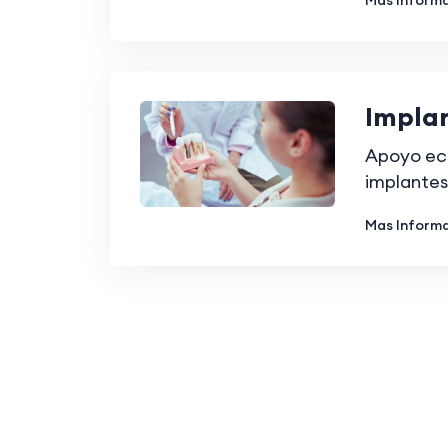
Mas Inform
Impla
Apoyo ec
implantes
Mas Inform